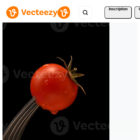
Inscription