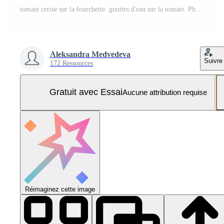
tomate cerise sur la fourchette. gouttes d'eau sur la tomate. Photo Pro
Aleksandra Medvedeva
Suivre
172 Ressources
Gratuit avec Essai
Aucune attribution requise
Réimaginez cette image