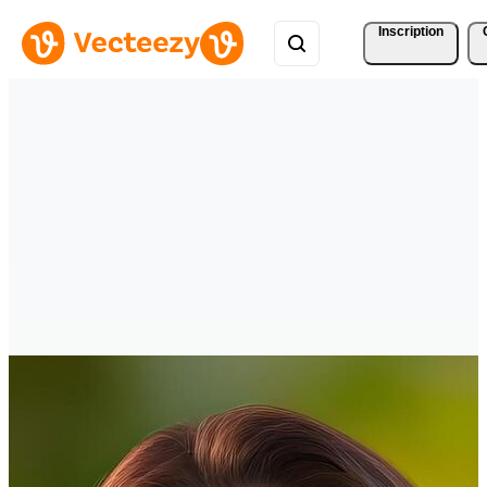
Inscription