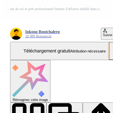
sur de soi et prêt professionnel femme d'affaires habillé dans une élégant costume exsudant un air de autorité et Succès Photo Gratuite
Inkong Boutchalern
Suivre
20 989 Ressources
Téléchargement gratuit
Attribution nécessaire
Réimaginez cette image