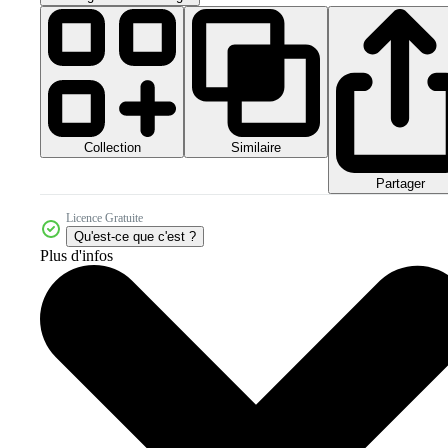
Collection
Similaire
Partager
Licence Gratuite
Qu'est-ce que c'est ?
Plus d'infos