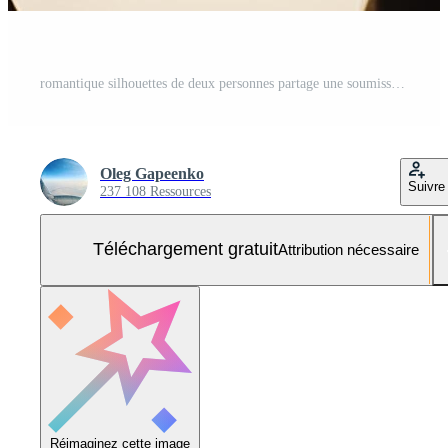
romantique silhouettes de deux personnes partage une soumissionner moment contre une doux lumière Contexte Photo Gratuite
Oleg Gapeenko
Suivre
237 108 Ressources
Téléchargement gratuit
Attribution nécessaire
Réimaginez cette image