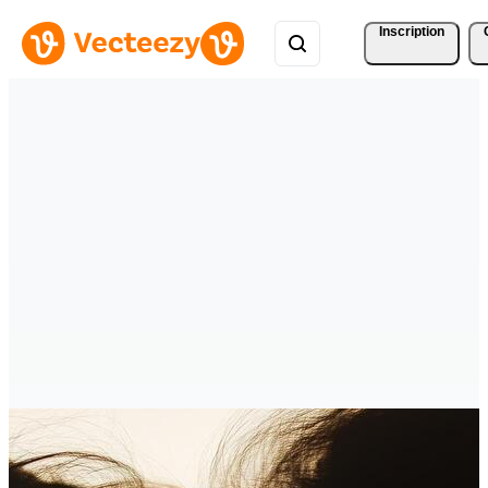
Inscription