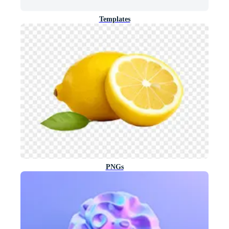
Templates
PNGs