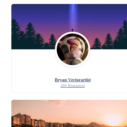
Bryan Vectorartist
494 Ressources