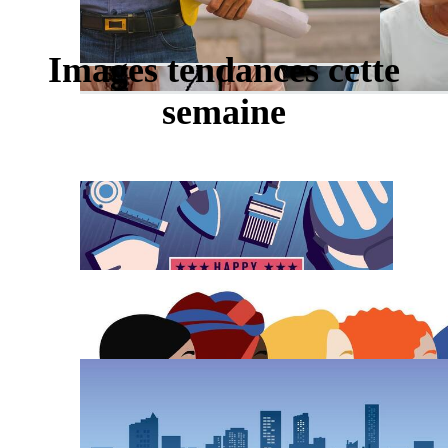
Images tendances cette
semaine