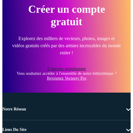
Créer un compte
gratuit
Explorez des milliers de vecteurs, photos, images et
vidéos gratuits créés par des artistes incroyables du monde
entier !
S’inscrire gratuitement
Vous souhaitez accéder à l'ensemble de notre bibliothèque ?
Rejoignez Vecteezy Pro
Notre Réseau
Liens Du Site