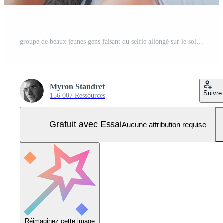
groupe de beaux jeunes gens faisant du selfie allongé sur le sol, meilleurs amis filles et garçons s'amusant ensemble, posant un concept de mode de vie émotionnel Photo Pro
Myron Standret
Suivre
156 007 Ressources
Gratuit avec Essai
Aucune attribution requise
Réimaginez cette image