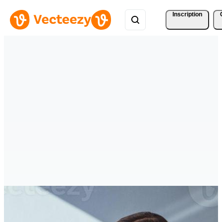
Inscription