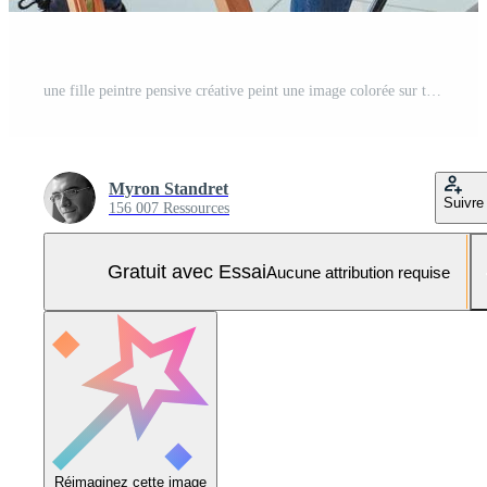
une fille peintre pensive créative peint une image colorée sur toile avec des couleurs à l'huile en atelier. Photo Pro
Myron Standret
Suivre
156 007 Ressources
Gratuit avec Essai
Aucune attribution requise
Réimaginez cette image