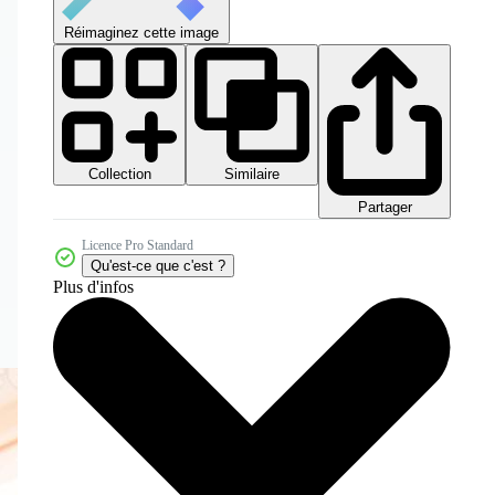
Réimaginez cette image
Collection
Similaire
Partager
Licence Pro Standard
Qu'est-ce que c'est ?
Plus d'infos