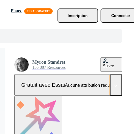
Plans
Inscription
Connecter
Myron Standret
Suivre
156 007 Ressources
Gratuit avec Essai
Aucune attribution requise