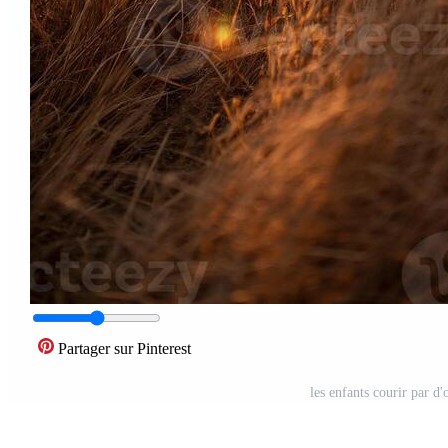
Partager sur Pinterest
les enfants courir par d'