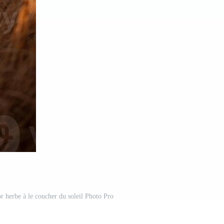
or herbe à le coucher du soleil Photo Pro