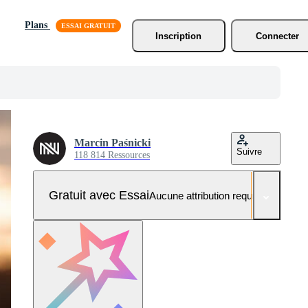
Plans
Inscription
Connecter
Marcin Paśnicki
Suivre
118 814 Ressources
Gratuit avec Essai
Aucune attribution requise