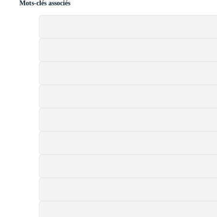
Mots-clés associés