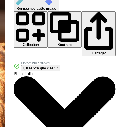
Réimaginez cette image
Collection
Similaire
Partager
Licence Pro Standard
Qu'est-ce que c'est ?
Plus d'infos