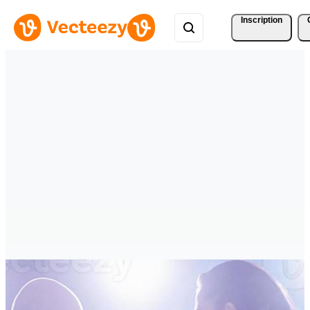
Inscription