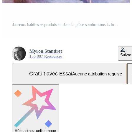
danseurs habiles se produisant dans la pièce sombre sous la lumière et la fumée du concert. couple sensuel exécutant une danse contemporaine artistique et émotionnelle Photo Pro
Myron Standret
Suivre
156 007 Ressources
Gratuit avec Essai
Aucune attribution requise
Réimaginez cette image