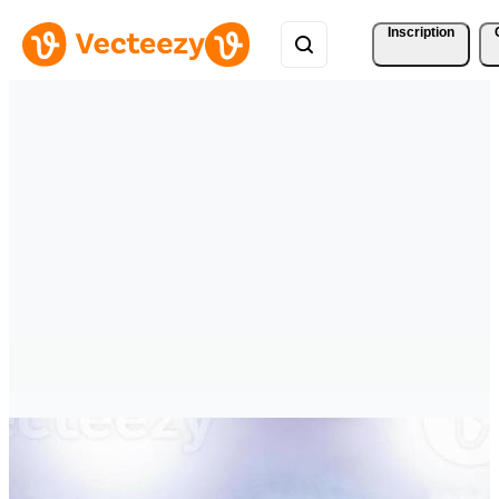
Inscription