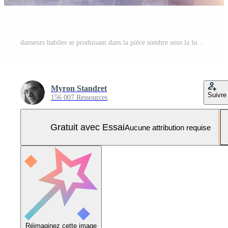
danseurs habiles se produisant dans la pièce sombre sous la lumière et la fumée du concert. couple sensuel exécutant une danse contemporaine artistique et émotionnelle Photo Pro
Myron Standret
Suivre
156 007 Ressources
Gratuit avec Essai
Aucune attribution requise
Réimaginez cette image