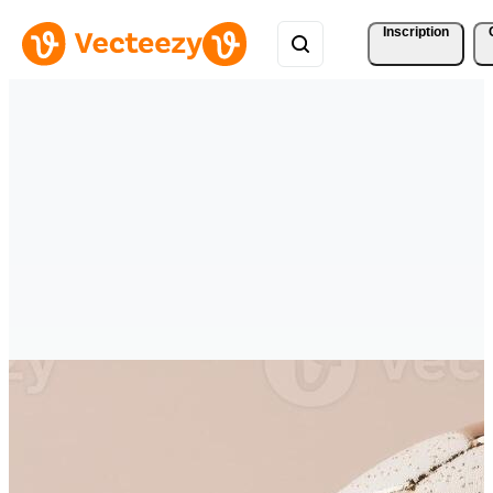
Inscription