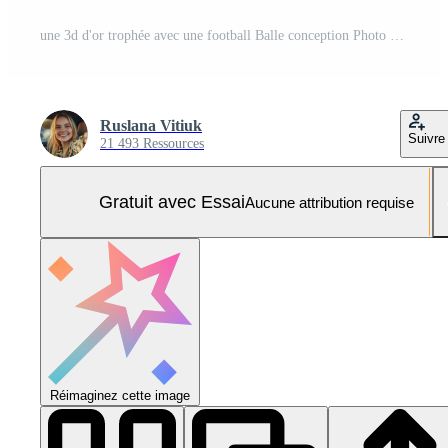
une 3d d'or trophée avec une football Balle conception Photo Pro
Ruslana Vitiuk
Suivre
21 493 Ressources
Gratuit avec Essai
Aucune attribution requise
Réimaginez cette image