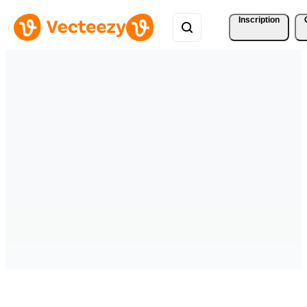
Inscription