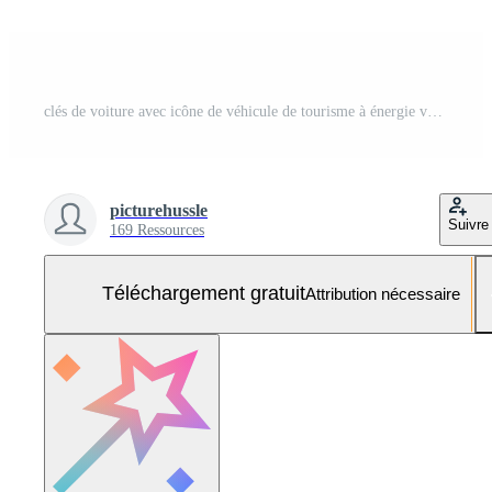
clés de voiture avec icône de véhicule de tourisme à énergie verte comme porte-clés. Photo Gratuite
picturehussle
Suivre
169 Ressources
Téléchargement gratuit
Attribution nécessaire