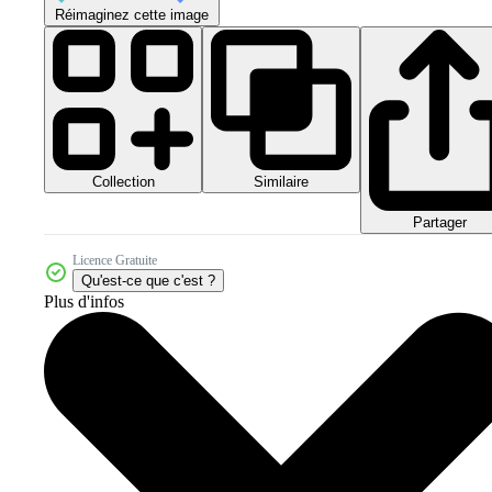
Réimaginez cette image
Collection
Similaire
Partager
Licence Gratuite
Qu'est-ce que c'est ?
Plus d'infos