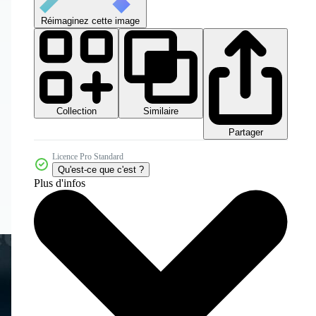
Réimaginez cette image
Collection
Similaire
Partager
Licence Pro Standard
Qu'est-ce que c'est ?
Plus d'infos