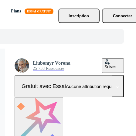
Plans
Inscription
Connecter
Liubomyr Vorona
Suivre
25 758 Ressources
Gratuit avec Essai
Aucune attribution requise