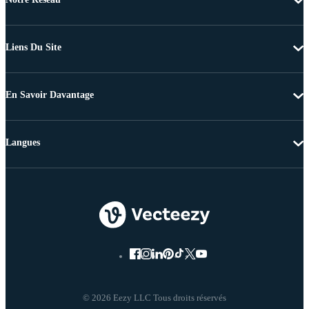
Liens Du Site
En Savoir Davantage
Langues
© 2026 Eezy LLC Tous droits réservés