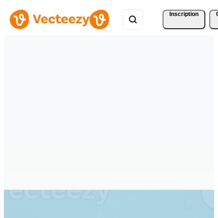
Inscription