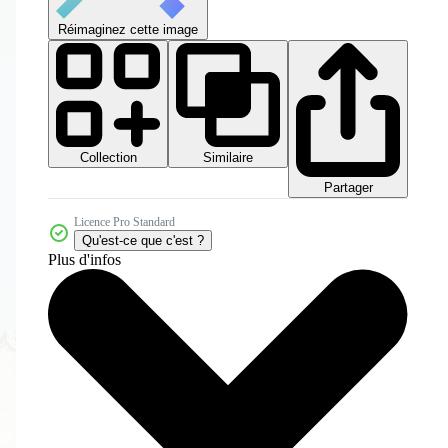
Réimaginez cette image
Collection
Similaire
Partager
Licence Pro Standard
Qu'est-ce que c'est ?
Plus d'infos