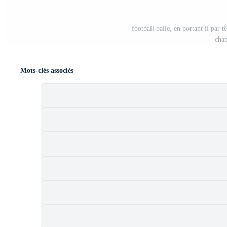
football balle, en portant il par 
cham
Mots-clés associés