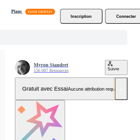
Plans
Inscription
Connecter
Myron Standret
Suivre
156 007 Ressources
Gratuit avec Essai
Aucune attribution requise