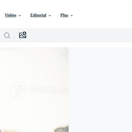
Vidéos
Editorial
Plus