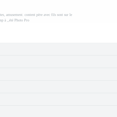
têtes, amusement. content père avec fils sont sur le
p à ,,été Photo Pro