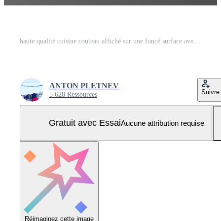
haute qualité cuisine couteau affiché sur une foncé surface avec une lisse conception et tranchant lame Photo Pro
ANTON PLETNEV
Suivre
5 628 Ressources
Gratuit avec Essai
Aucune attribution requise
Réimaginez cette image