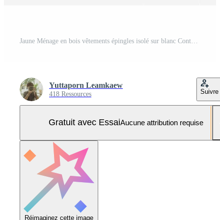
Jaune Ménage en bois vêtements épingles isolé sur blanc Contexte. Photo Pro
Yuttaporn Leamkaew
Suivre
418 Ressources
Gratuit avec Essai
Aucune attribution requise
Réimaginez cette image