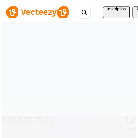
Inscription