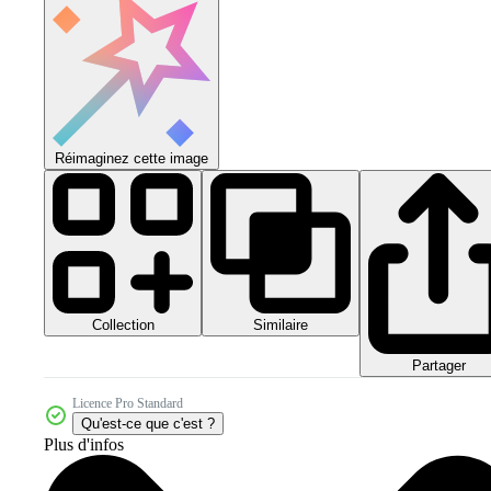
Réimaginez cette image
Collection
Similaire
Partager
Licence Pro Standard
Qu'est-ce que c'est ?
Plus d'infos