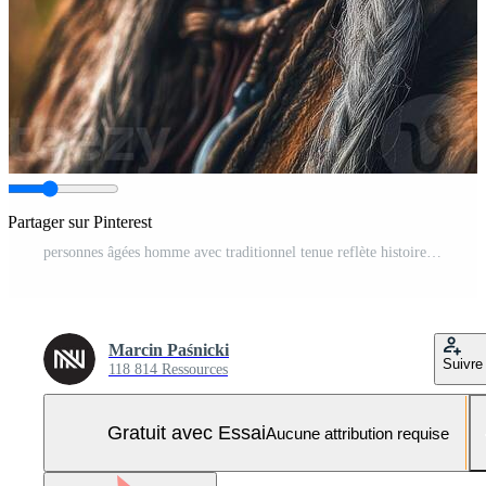
Partager sur Pinterest
personnes âgées homme avec traditionnel tenue reflète histoire dans une serein paysage Photo Pro
Marcin Paśnicki
Suivre
118 814 Ressources
Gratuit avec Essai
Aucune attribution requise