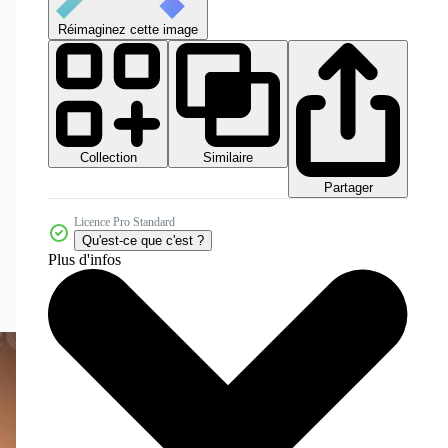
Réimaginez cette image
Collection
Similaire
Partager
Licence Pro Standard
Qu'est-ce que c'est ?
Plus d'infos