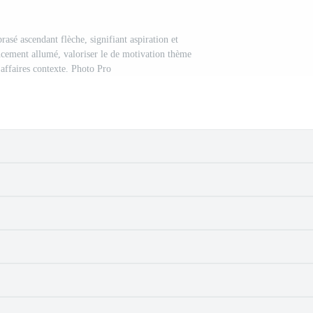
asé ascendant flèche, signifiant aspiration et
ucement allumé, valoriser le de motivation thème
affaires contexte. Photo Pro