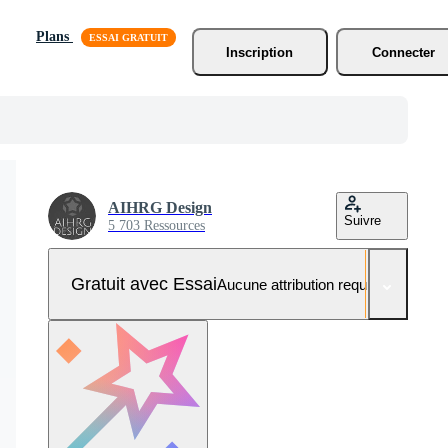
Plans
Inscription
Connecter
AIHRG Design
Suivre
5 703 Ressources
Gratuit avec Essai
Aucune attribution requise