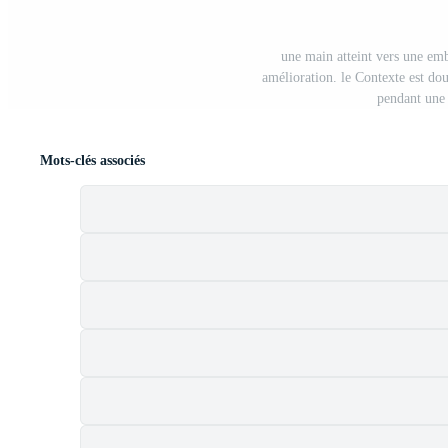
une main atteint vers une embr
amélioration. le Contexte est do
pendant une 
Mots-clés associés