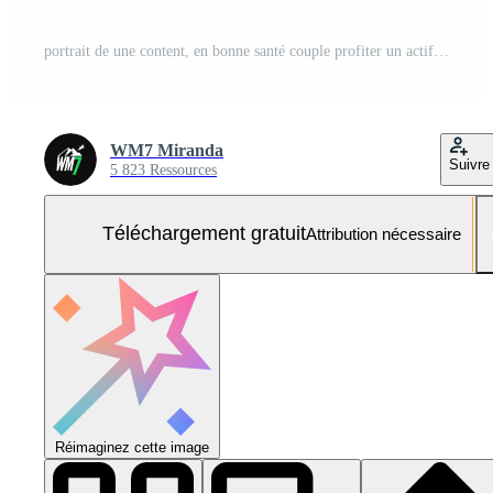
portrait de une content, en bonne santé couple profiter un actif mode de vie en plein air. souriant homme et femme, milieu vieilli, avec gris cheveux, ex Photo Gratuite
WM7 Miranda
Suivre
5 823 Ressources
Téléchargement gratuit
Attribution nécessaire
Réimaginez cette image