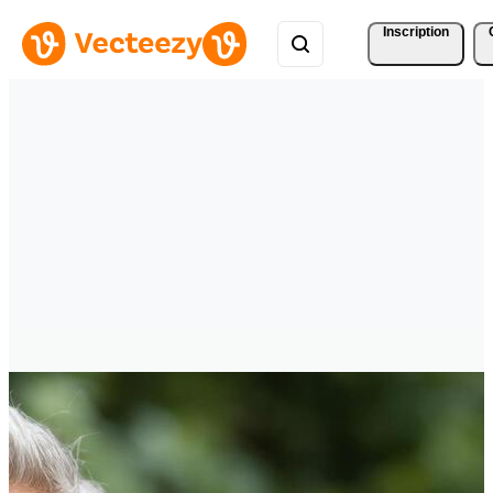
Inscription