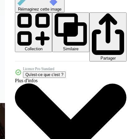
Réimaginez cette image
Collection
Similaire
Partager
Licence Pro Standard
Qu'est-ce que c'est ?
Plus d'infos