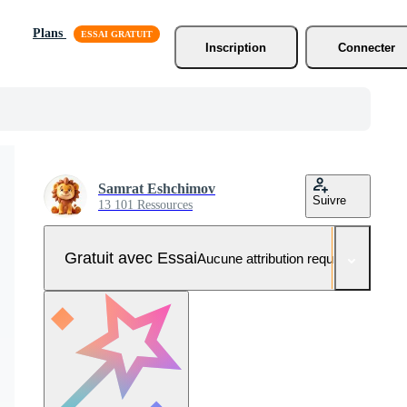
Plans
Inscription
Connecter
Samrat Eshchimov
Suivre
13 101 Ressources
Gratuit avec Essai
Aucune attribution requise