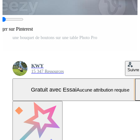
ager sur Pinterest
une bouquet de boutons sur une table Photo Pro
KWY
Suivre
15 347 Ressources
Gratuit avec Essai
Aucune attribution requise