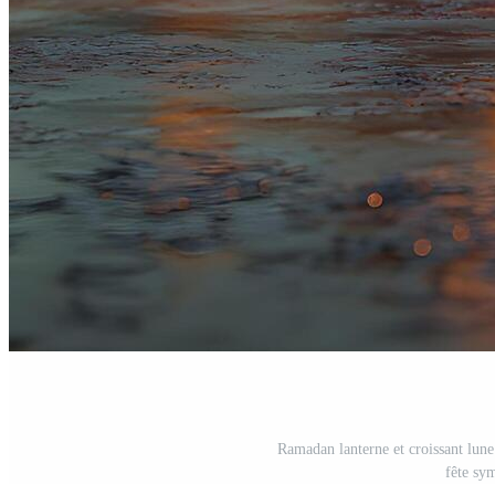
Ramadan lanterne et croissant lun
fête sy