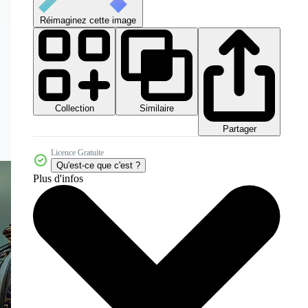
Réimaginez cette image
Collection
Similaire
Partager
Licence Gratuite
Qu'est-ce que c'est ?
Plus d'infos