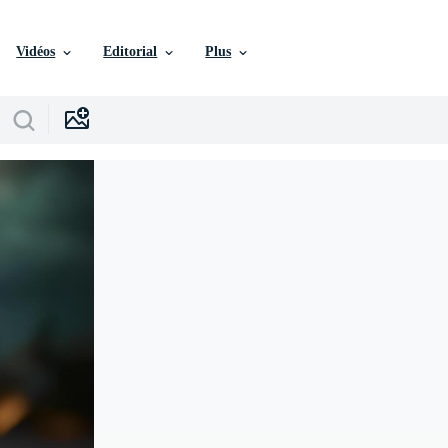
Vidéos
Editorial
Plus