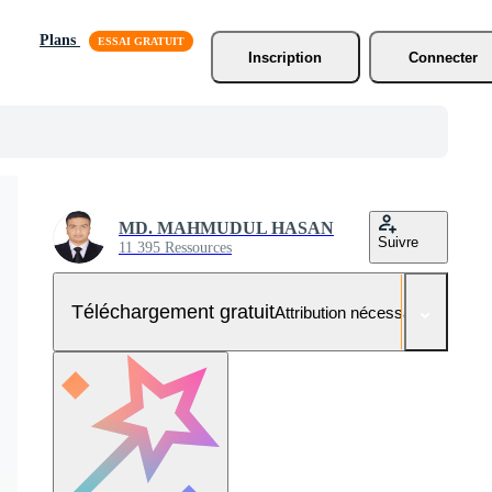
Plans
Inscription
Connecter
MD. MAHMUDUL HASAN
Suivre
11 395 Ressources
Téléchargement gratuit
Attribution nécessaire