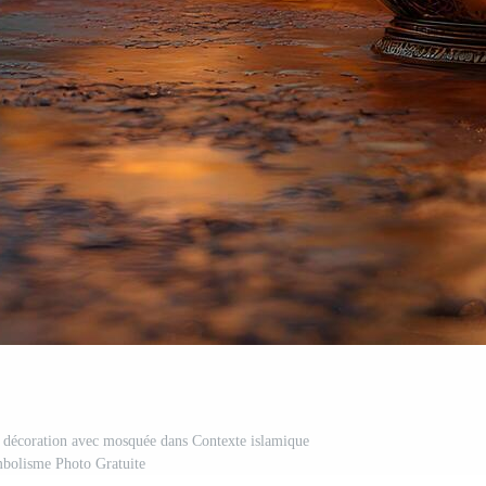
e décoration avec mosquée dans Contexte islamique
mbolisme Photo Gratuite