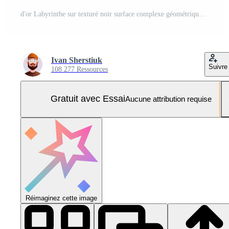
d'or Labyrinthe sur texturé noir surface complexe géométrique conception, moderne art concept. Photo Pro
Ivan Sherstiuk
Suivre
108 277 Ressources
Gratuit avec Essai
Aucune attribution requise
Réimaginez cette image