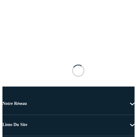
Notre Réseau
Liens Du Site