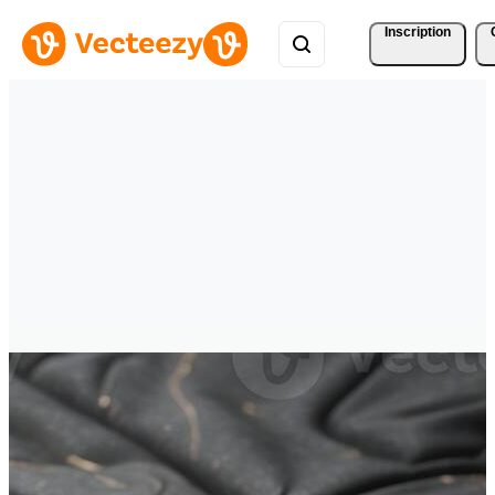
Inscription