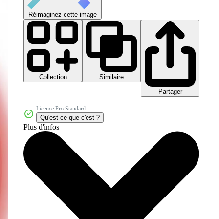
Réimaginez cette image
Collection
Similaire
Partager
Licence Pro Standard
Qu'est-ce que c'est ?
Plus d'infos