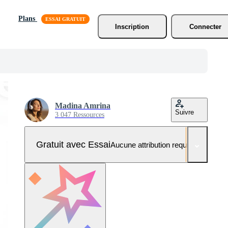
Plans
Inscription
Connecter
Madina Amrina
Suivre
3 047 Ressources
Gratuit avec Essai
Aucune attribution requise