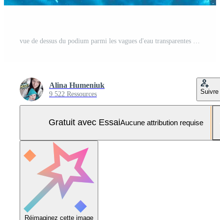
vue de dessus du podium parmi les vagues d'eau transparentes sur fond bleu pour la présentation des produits et des cosmétiques. concept de fond d'eau minimale Photo Pro
Alina Humeniuk
Suivre
9 522 Ressources
Gratuit avec Essai
Aucune attribution requise
Réimaginez cette image