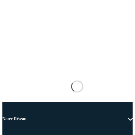
Notre Réseau