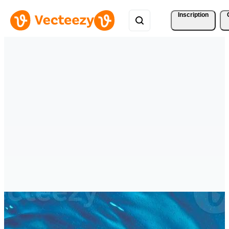
Inscription