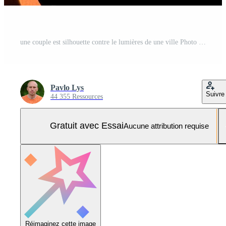
une couple est silhouette contre le lumières de une ville Photo Pro
Pavlo Lys
Suivre
44 355 Ressources
Gratuit avec Essai
Aucune attribution requise
Réimaginez cette image