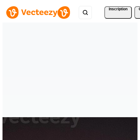
Inscription