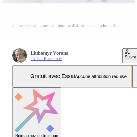
mature africain américain homme d'affaire dans moderne Bureau travail sur ordinateur portable, révision documents. concentré, professionnel, productif atmosphère, soulignant affaires analyse, la prise de décision, et stratégie Photo Pro
Liubomyr Vorona
Suivre
25 758 Ressources
Gratuit avec Essai
Aucune attribution requise
Réimaginez cette image