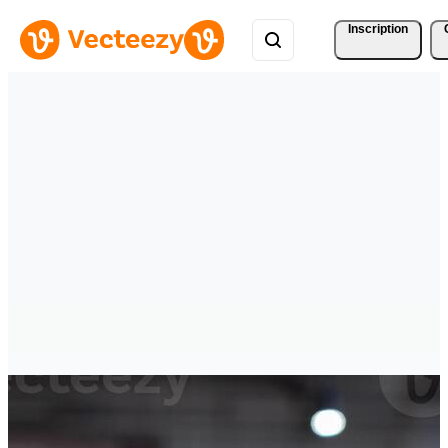
Inscription