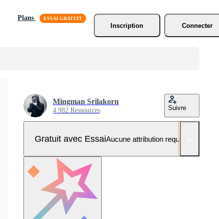
Plans
Inscription
Connecter
Mingman Srilakorn
Suivre
4 982 Ressources
Gratuit avec Essai
Aucune attribution requise