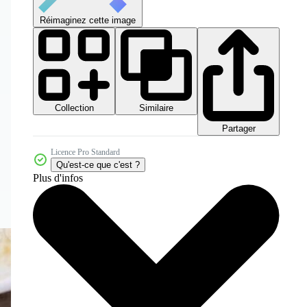
Réimaginez cette image
Collection
Similaire
Partager
Licence Pro Standard
Qu'est-ce que c'est ?
Plus d'infos