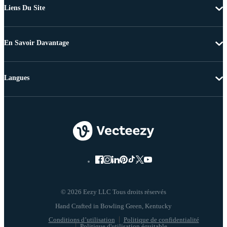
Liens Du Site
En Savoir Davantage
Langues
© 2026 Eezy LLC Tous droits réservés
Conditions d’utilisation
Politique de confidentialité
Politique d'utilisation équitable