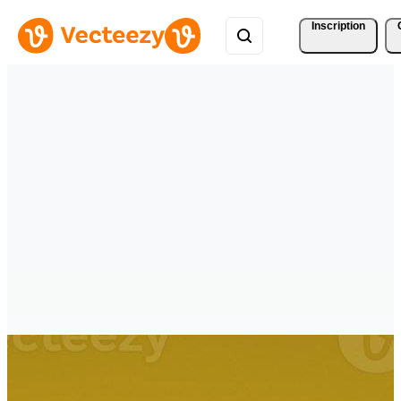
Inscription