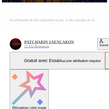
les silhouettes de silie expriment la joie. et des concepts de silhouette réussis Photo Pro
PATCHARIN SAENLAKON
Suivre
11 432 Ressources
Gratuit avec Essai
Aucune attribution requise
Réimaginez cette image