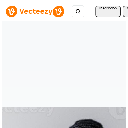
Inscription