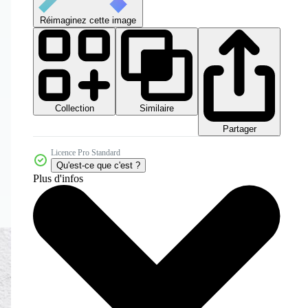
Réimaginez cette image
Collection
Similaire
Partager
Licence Pro Standard
Qu'est-ce que c'est ?
Plus d'infos