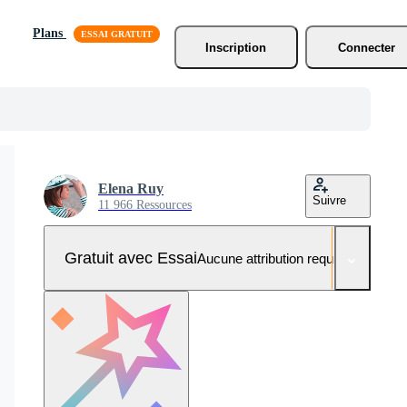
Plans
Inscription
Connecter
Elena Ruy
Suivre
11 966 Ressources
Gratuit avec Essai
Aucune attribution requise