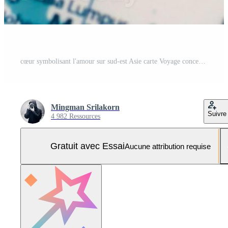
cœur symbolisant l'amour sur sud-est Asie carte Voyage concentrer vibrant couleurs fermer vue Photo Pro
Mingman Srilakorn
Suivre
4 982 Ressources
Gratuit avec Essai
Aucune attribution requise