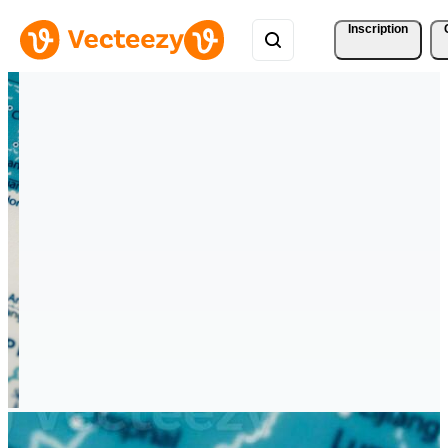
Inscription