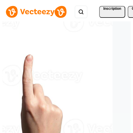
Inscription