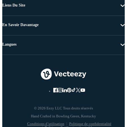
Liens Du Site
En Savoir Davantage
Langues
© 2026 Eezy LLC Tous droits réservés
Conditions d’utilisation
Politique de confidentialité