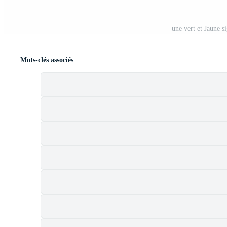
une vert et Jaune s
Mots-clés associés