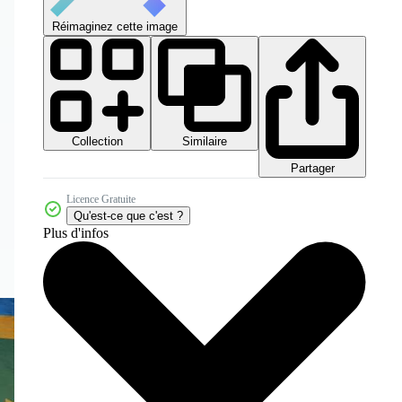
Réimaginez cette image
Collection
Similaire
Partager
Licence Gratuite
Qu'est-ce que c'est ?
Plus d'infos