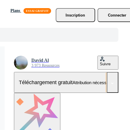
Plans
Inscription
Connecter
David Al
Suivre
3 973 Ressources
Téléchargement gratuit
Attribution nécessaire