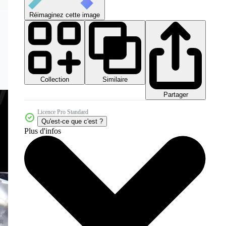
Réimaginez cette image
Collection
Similaire
Partager
Licence Pro Standard
Qu'est-ce que c'est ?
Plus d'infos