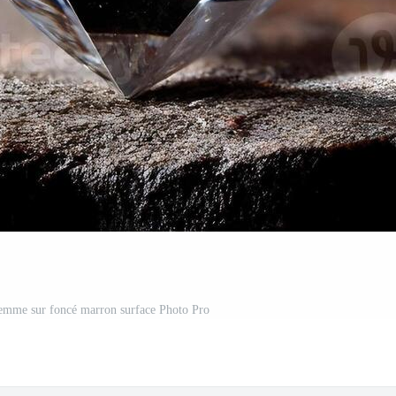
gemme sur foncé marron surface Photo Pro