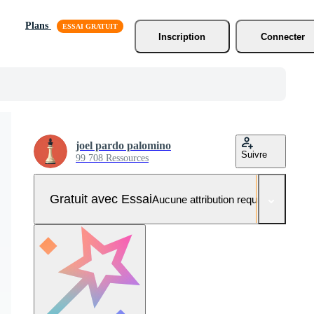
Plans
Inscription
Connecter
joel pardo palomino
Suivre
99 708 Ressources
Gratuit avec Essai
Aucune attribution requise