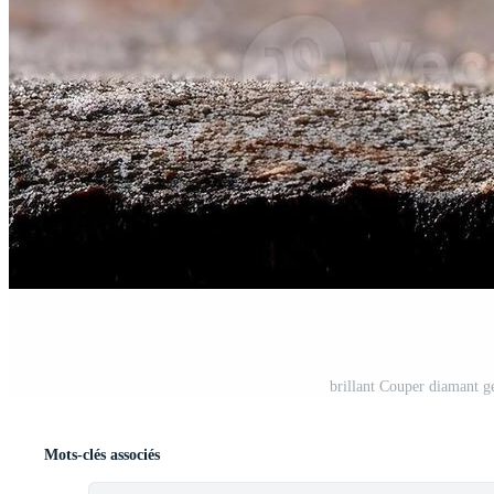
brillant Couper diamant 
Mots-clés associés