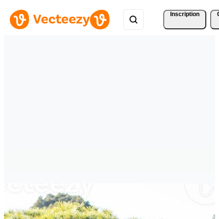
Inscription