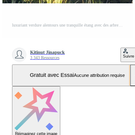
luxuriant verdure alentours une tranquille étang avec des arbres dans kinkaku-ji d'or pavillon temple dans Kyoto Japon. Photo Pro
Kitinut Jinapuck
Suivre
3 343 Ressources
Gratuit avec Essai
Aucune attribution requise
Réimaginez cette image