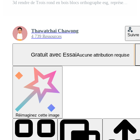
3d rendre de Trois rond en bois blocs orthographe esg, représentant durable entreprise, entreprise responsabilité, environnement conscience, éthique investissement, la gouvernance sur doux vert Contexte. Photo Pro
Thawatchai Chawong
Suivre
4 739 Ressources
Gratuit avec Essai
Aucune attribution requise
Réimaginez cette image