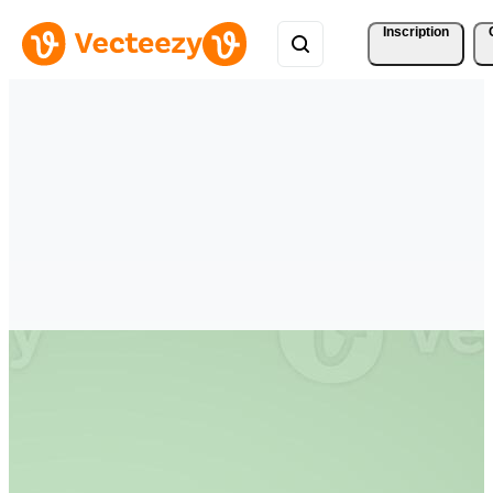
Inscription