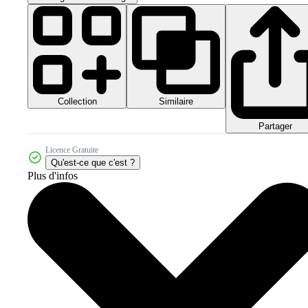
Collection
Similaire
Partager
Licence Gratuite
Qu'est-ce que c'est ?
Plus d'infos