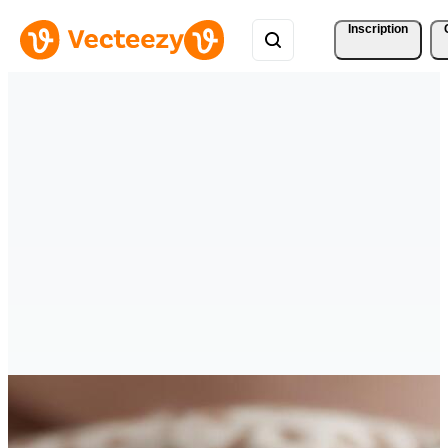
Inscription