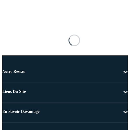
Notre Réseau
Liens Du Site
En Savoir Davantage