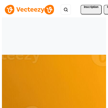
Inscription