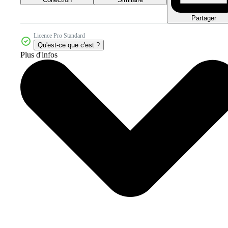
Partager
Licence Pro Standard
Qu'est-ce que c'est ?
Plus d'infos