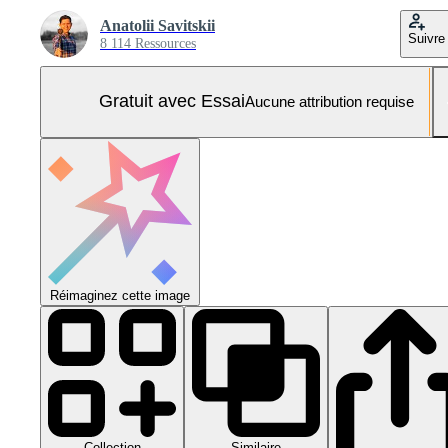
Anatolii Savitskii
Suivre
8 114 Ressources
Gratuit avec Essai
Aucune attribution requise
Réimaginez cette image
Collection
Similaire