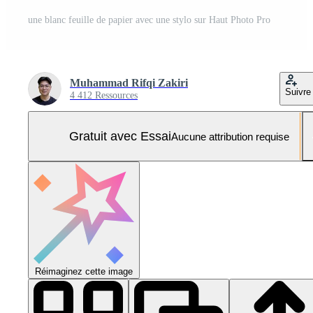
une blanc feuille de papier avec une stylo sur Haut Photo Pro
Muhammad Rifqi Zakiri
Suivre
4 412 Ressources
Gratuit avec Essai
Aucune attribution requise
Réimaginez cette image