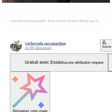
concentré professionnelle. Jeune femme révision Remarques dans moderne Bureau paramètre. Photo Pro
wichayada suwanachun
Suivre
24 981 Ressources
Gratuit avec Essai
Aucune attribution requise
Réimaginez cette image