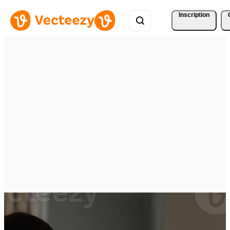
Inscription