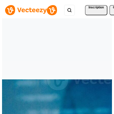
Inscription