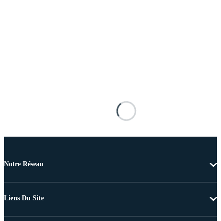
Notre Réseau
Liens Du Site