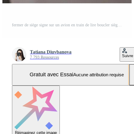
fermer de siège signe sur un avion en train de lire boucler siège ceinture tandis que assise. air Voyage routine, sécurité instruction, et transport conscience. haute qualité photo Photo Pro
Tatiana Diuvbanova
Suivre
7 793 Ressources
Gratuit avec Essai
Aucune attribution requise
Réimaginez cette image