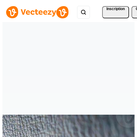
Inscription