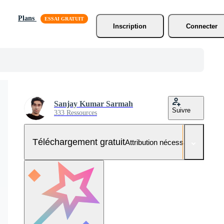
Plans
Inscription
Connecter
Sanjay Kumar Sarmah
Suivre
333 Ressources
Téléchargement gratuit
Attribution nécessaire