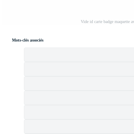
Vide id carte badge maquette av
Mots-clés associés