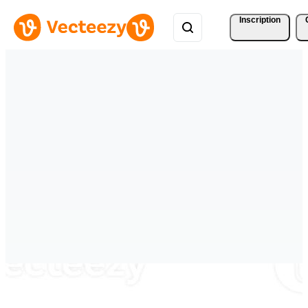
Inscription