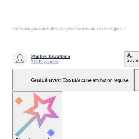
ordinateur portable ordinateur portable avec un écran vierge, copiez l'espace sur fond blanc pour le marketing d'entreprise de maquette. Photo Pro
Phubes Juwattana
Suivre
216 Ressources
Gratuit avec Essai
Aucune attribution requise