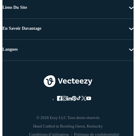
Liens Du Site
En Savoir Davantage
Langues
© 2026 Eezy LLC Tous droits réservés
Conditions d’utilisation
Politique de confidentialité