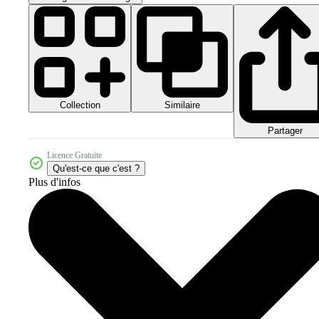
Collection
Similaire
Partager
Licence Gratuite
Qu'est-ce que c'est ?
Plus d'infos