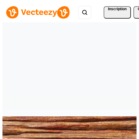
Inscription