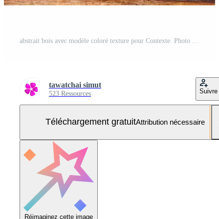
abstrait bois avec modèle coloré texture pour Contexte. Photo Gratuite
tawatchai simut
Suivre
523 Ressources
Téléchargement gratuit
Attribution nécessaire
Réimaginez cette image