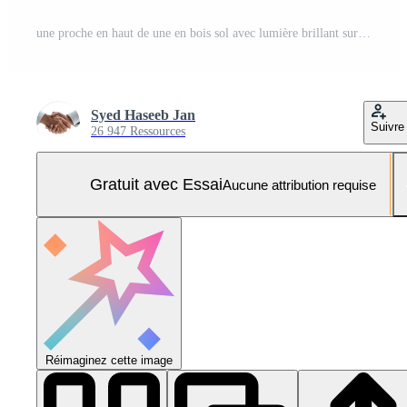
une proche en haut de une en bois sol avec lumière brillant sur il Photo Pro
Syed Haseeb Jan
Suivre
26 947 Ressources
Gratuit avec Essai
Aucune attribution requise
Réimaginez cette image