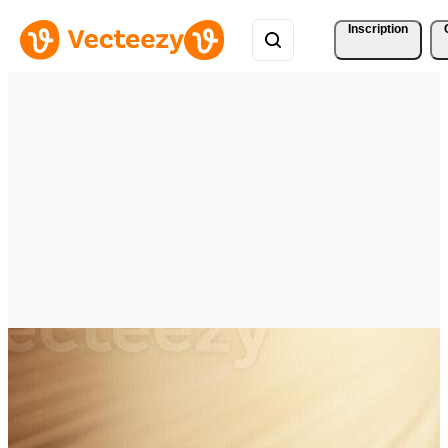
Inscription