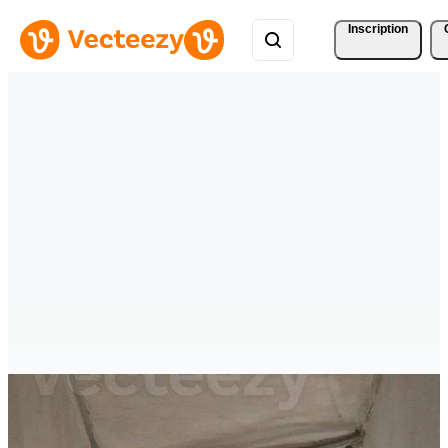
Inscription